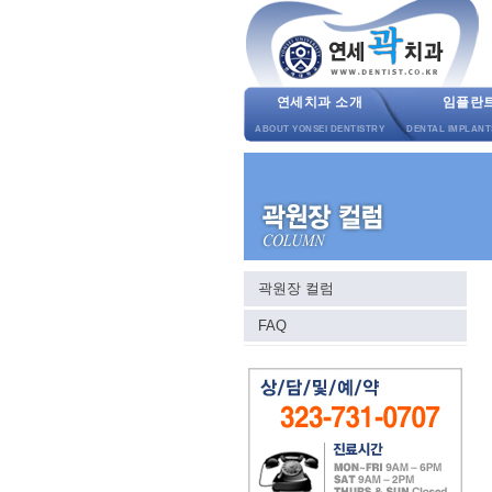
연세치과 소개
임플란
ABOUT YONSEI DENTISTRY
DENTAL IMPLANT
곽원장 컬럼
FAQ