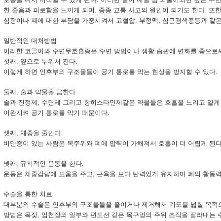
한 졸음과 피로함을 느끼게 되며, 종종 교통 사고의 원인이 되기도 한다. 또
심장이나 폐에 대한 부담을 가중시켜서 고혈압, 부정맥, 심근경색증등과 같은
일반적인 대처방법
이러한 코골이와 수면무호흡증은 수면 방법이나 생활 습관에 변화를 줌으로써
첫째, 옆으로 누워서 잔다.
이렇게 하면 인후부의 구조물들이 공기 통로를 막는 현상을 방지할 수 있다.
둘째, 술과 약물을 금한다.
술과 진정제, 수면제 그리고 항히스타민제같은 약물들은 호흡을 느리고 얕게
이완시켜 공기 통로를 막기 때문이다.
셋째, 체중을 줄인다.
비만증이 있는 사람은 목주위와 폐에 압력이 가해져서 호흡이 더 어렵게 된다
넷째, 규칙적인 운동을 한다.
운동은 체중감량에 도움을 주고, 근육을 보다 탄력있게 유지하며 폐의 활동력
수술을 통한 치료
대부분의 수술은 인후부의 구조물들을 줄이거나 제거해서 기도를 넓힐 목적으
방법은 목젖, 입천장의 일부와 편도선 같은 목구멍의 주위 조직을 잘라내는 