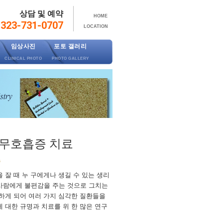
상담 및 예약
HOME
323-731-0707
LOCATION
임상사진
포토 갤러리
CLINICAL PHOTO
PHOTO GALLERY
면무호흡증 치료
s
 잘 때 누 구에게나 생길 수 있는 생리
 사람에게 불편감을 주는 것으로 그치는
생하게 되어 여러 가지 심각한 질환들을
 대한 규명과 치료를 위 한 많은 연구