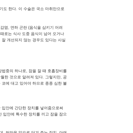
기도 한다. 이 수술은 국소 마취만으로
감염, 연하 곤란 (음식을 삼키기 어려
 때로는 식사 도중 음식이 넘어 오거나
 잘 개선되지 않는 경우도 있다는 사실
방법중의 하나로, 잠을 잘 때 호흡장비를
월한 것으로 알려져 있다. 그렇지만, 공
 코에 대고 있어야 하므로 종종 심한 불
안 입안에 간단한 장치를 넣어줌으로써
안 입안에 특수한 장치를 끼고 잠을 잠으
, 혀만을 앞으로 당겨 주는 장치, 아래