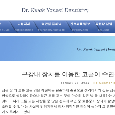
Dr. Kwak Yonsei Dentistry
트
교정치과
턱관절 클리닉
진료과목/정보
곽원장 칼럼
S CLINIC
ORTHODONTICS
TEMPOROMANDIBULAR
INFORMATION
COLUMNS
구강내 장치를 이용한 코골이 수
February 27, 2021
No Comment
잠을 잘 때 코를 고는 것을 예전에는 단순하게 습관으로 생각하거가 깊은 잠을
현상으로 생각하여왔으나 최근 코를 고는 것이 단순히 같은 방 을 사용하는
것이 아니라 코를 고는 사람들 중 많은 경우에 수면 중 호흡중지 상태가 발
초래할 수 있다 는 사실이 밝혀지면서 점차 의학적인 관심이 높아져 그 원인에
가 이루어지고 있다.