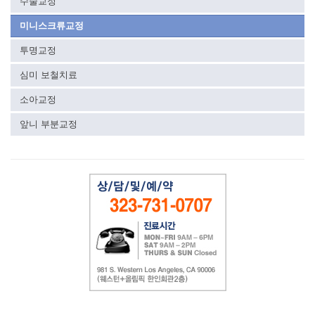
수술교정
미니스크류교정
투명교정
심미 보철치료
소아교정
앞니 부분교정