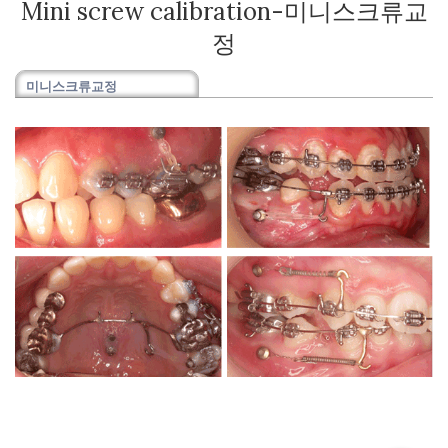
Mini screw calibration-미니스크류교
정
미니스크류교정