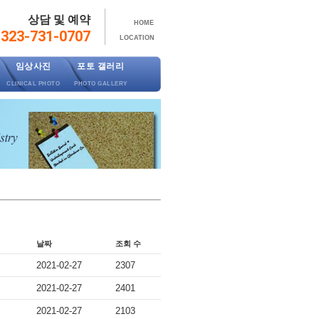
상담 및 예약
HOME
323-731-0707
LOCATION
임상사진
포토 갤러리
CLINICAL PHOTO
PHOTO GALLERY
날짜
조회 수
2021-02-27
2307
2021-02-27
2401
2021-02-27
2103