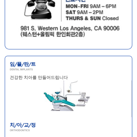
임/플/란/트
DENTAL IMPLANTS
건강한 치아를 만들어드립니다
치/아/교/정
ORTHODONTICS