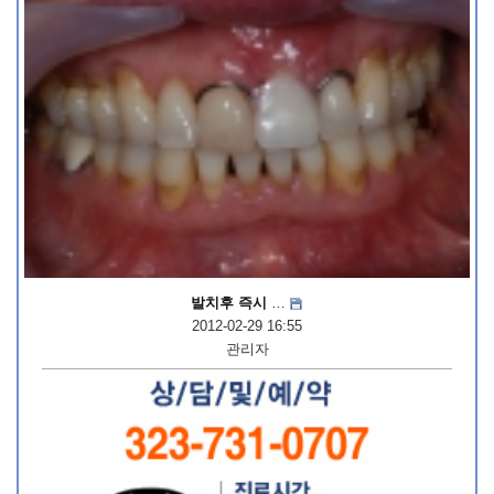
발치후 즉시
…
2012-02-29 16:55
관리자