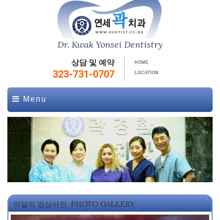
Dr. Kwak Yonsei Dentistry
상담 및 예약
HOME
323-731-0707
LOCATION
Menu
이달의 임상사진
PHOTO GALLERY