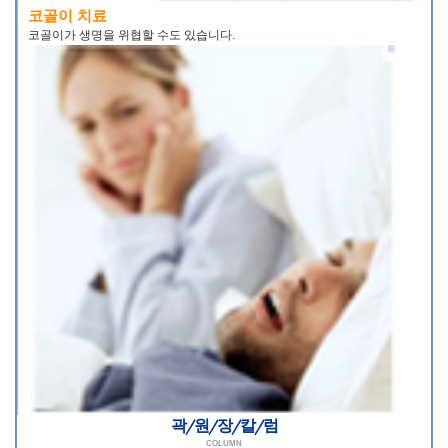
코골이 치료
코골이가 생명을 위협할 수도 있습니다.
곽/원/장/칼/럼
COLUMN