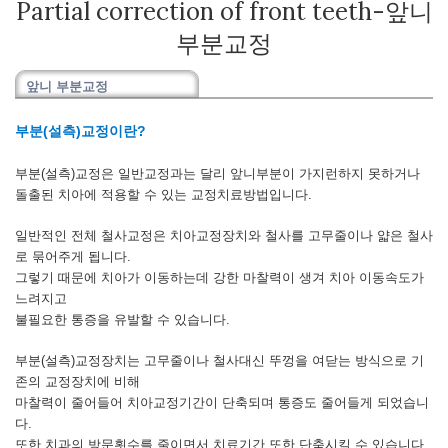
Partial correction of front teeth-앞니
부분교정
앞니 부분교정
부분(설측)교정이란?
부분(설측)교정은 일반교정과는 달리 앞니부분이 가지런하지 못하거나
돌출된 치아에 적용할 수 있는 교정치료방법입니다.
일반적인 전체 철사교정은 치아교정장치와 철사를 고무줄이나 얇은 철사
로 묶어주게 됩니다.
그렇기 때문에 치아가 이동하는데 강한 마찰력이 생겨 치아 이동속도가
느려지고
불필요한 통증을 유발할 수 있습니다.
부분(설측)교정장치는 고무줄이나 철사대신 뚜껑을 여닫는 방식으로 기
존의 교정장치에 비해
마찰력이 줄어들어 치아교정기간이 단축되며 통증도 줄어들게 되었습니
다.
또한 치과의 방문횟수를 줄이면서 치료기간 또한 단축시킬 수 있습니다.