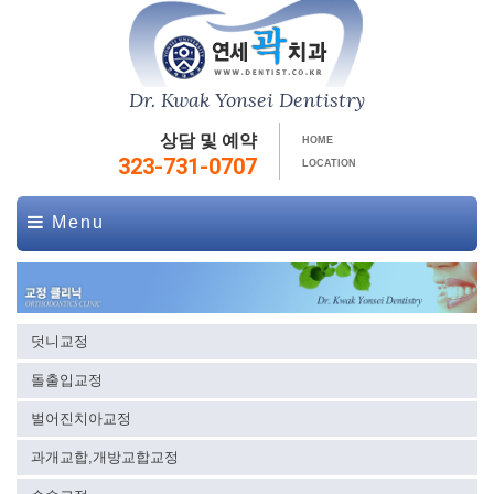
Dr. Kwak Yonsei Dentistry
상담 및 예약
HOME
323-731-0707
LOCATION
Menu
덧니교정
돌출입교정
벌어진치아교정
과개교합,개방교합교정