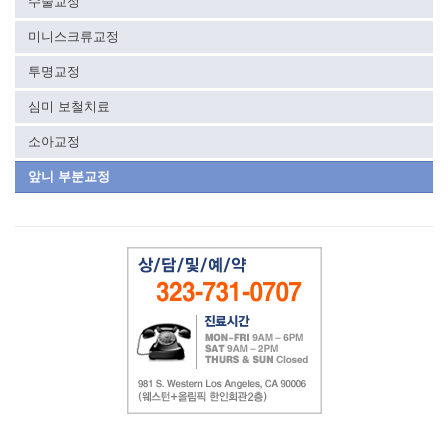
수술교정
미니스크류교정
투명교정
심미 보철치료
소아교정
앞니 부분교정