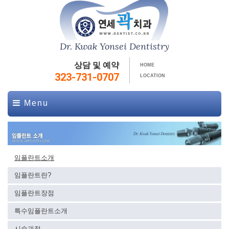
Dr. Kwak Yonsei Dentistry
상담 및 예약
HOME
323-731-0707
LOCATION
Menu
임플란트소개
임플란트란?
임플란트장점
특수임플란트소개
시술과정